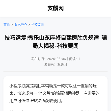
亥麟网
首页
>
资讯中心
>
科技要闻
技巧运筹!微乐山东麻将自建房胜负规律_骗
局大揭秘-科技要闻
发布时间：2026-08-06｜阅读：1
发布者：亥麟网
小程序打牌提高胜率辅助是一款可以让一直输的玩
家，快速成为一个“必胜”的输赢辅助神器，有需要的
用户可通过正规渠道获取使用。