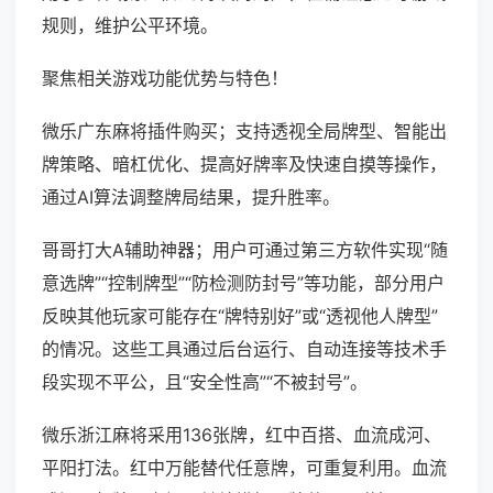
规则，维护公平环境。
聚焦相关游戏功能优势与特色！
微乐广东麻将插件购买；支持透视全局牌型、智能出
牌策略、暗杠优化、提高好牌率及快速自摸等操作，
通过AI算法调整牌局结果，提升胜率。
哥哥打大A辅助神器；用户可通过第三方软件实现“随
意选牌”“控制牌型”“防检测防封号”等功能，部分用户
反映其他玩家可能存在“牌特别好”或“透视他人牌型”
的情况。这些工具通过后台运行、自动连接等技术手
段实现不平公，且“安全性高”“不被封号”。
微乐浙江麻将采用136张牌，红中百搭、血流成河、
平阳打法。红中万能替代任意牌，可重复利用。血流