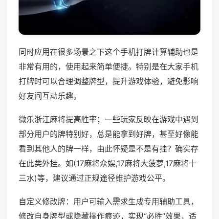
同时应用在很多场景之下这个手机打牌计算辅助也是
非常有用的，使用起来简单便捷。特别是在大家手机
打牌时可以合理调整牌型，提升游戏体验，避免影响
好友间互动乐趣。
微乐浙江麻将提高胜率；一些玩家反映在游戏中遇到
部分用户的牌特别好，总是能拿到好牌，甚至好像能
看到其他人的牌一样，由此怀疑是不是有挂？确实存
在此类外挂。如(17麻将众娱,17麻将大菠萝,17麻将十
三水)等，建议通过正规途径维护游戏公平。
自定义修改牌：用户可输入需求生成专用辅助工具，
修改自身牌型或隐藏操作痕迹，实现“必胜”效果，适