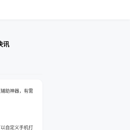
快讯
赢辅助神器，有需
可以自定义手机打