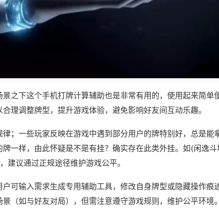
场景之下这个手机打牌计算辅助也是非常有用的，使用起来简单
以合理调整牌型，提升游戏体验，避免影响好友间互动乐趣。
规律；一些玩家反映在游戏中遇到部分用户的牌特别好，总是能
牌一样，由此怀疑是不是有挂？确实存在此类外挂。如(闲逸斗地
等，建议通过正规途径维护游戏公平。
用户可输入需求生成专用辅助工具，修改自身牌型或隐藏操作痕迹
场景（如与好友对局），但需注意遵守游戏规则，维护公平环境