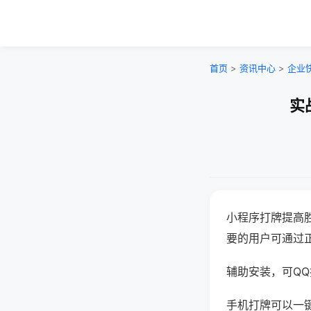
首页
>
资讯中心
>
企业
实
小程序打牌提高
要的用户可通过
辅助安装，可QQ搜
手机打牌可以一