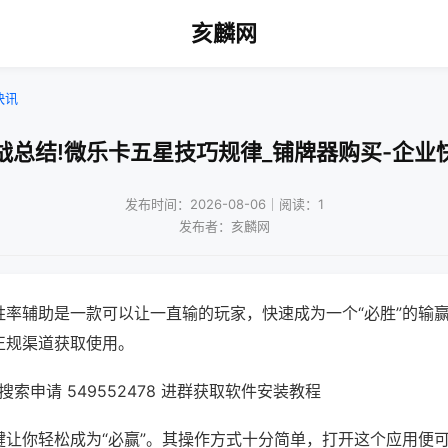
亥麟网
快讯
战总结!微乐卡五星技巧规律_铺牌器购买-企业
发布时间：2026-08-06｜阅读：1
发布者：亥麟网
胜率辅助是一款可以让一直输的玩家，快速成为一个“必胜”的输
正规渠道获取使用。
索申请 549552478 进群获取软件安装教程
键让你轻松成为“必赢”。其操作方式十分简单，打开这个应用便