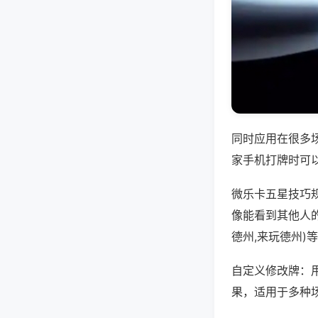
同时应用在很多
家手机打牌时可
微乐卡五星技巧
像能看到其他人的
德州,来玩德州)
自定义修改牌：
果，适用于多种