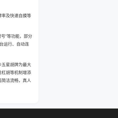
牌率及快速自摸等
封号”等功能，部分
后台运行、自动连
卡五星胡牌为最大
抢杠胡等机制增添
面简洁流畅，真人