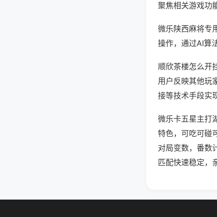
聚焦相关游戏功
微乐陕西麻将专
操作，通过AI算
顺欣茶楼怎么开挂
用户反映其他玩家
接等技术手段实现
微乐卡五星主打
特色，可吃可碰
对局变数，番数
匹配快速稳定，