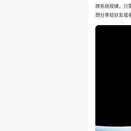
牌系统规律，只
想分享给好友或