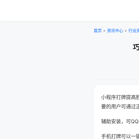
首页
>
资讯中心
>
行业
巧
小程序打牌提高
要的用户可通过
辅助安装，可QQ搜
手机打牌可以一