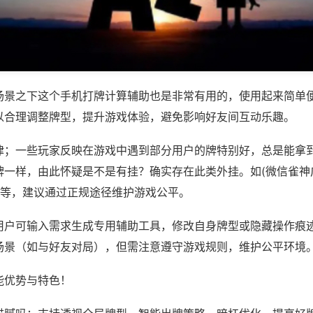
场景之下这个手机打牌计算辅助也是非常有用的，使用起来简单
以合理调整牌型，提升游戏体验，避免影响好友间互动乐趣。
律；一些玩家反映在游戏中遇到部分用户的牌特别好，总是能拿
牌一样，由此怀疑是不是有挂？确实存在此类外挂。如(微信雀神
)等，建议通过正规途径维护游戏公平。
用户可输入需求生成专用辅助工具，修改自身牌型或隐藏操作痕迹
场景（如与好友对局），但需注意遵守游戏规则，维护公平环境
能优势与特色！