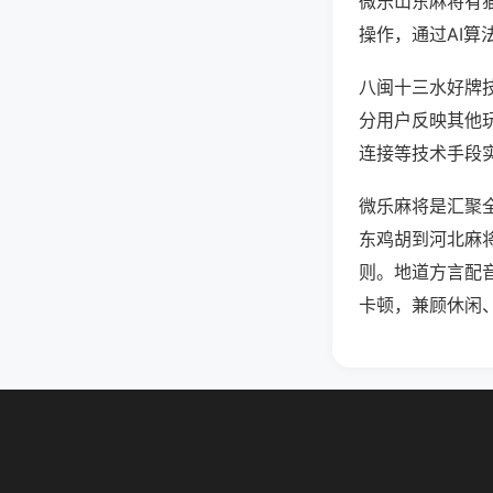
微乐山东麻将有
操作，通过AI算
八闽十三水好牌技
分用户反映其他玩
连接等技术手段实
微乐麻将是汇聚
东鸡胡到河北麻
则。地道方言配
卡顿，兼顾休闲