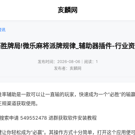
亥麟网
资讯
胜牌局!微乐麻将派牌规律_辅助器插件-行业
发布时间：2026-08-06｜阅读：1
发布者：亥麟网
胜率辅助是一款可以让一直输的玩家，快速成为一个“必胜”的输
正规渠道获取使用。
索申请 549552478 进群获取软件安装教程
键让你轻松成为“必赢”。其操作方式十分简单，打开这个应用便