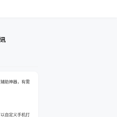
资讯
赢辅助神器，有需
可以自定义手机打