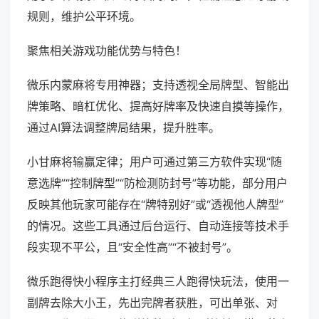
规则，维护公平环境。
聚焦相关游戏功能优势与特色！
微乐内蒙麻将专用神器；支持透视全局牌型、智能出
牌策略、暗杠优化、提高好牌率及快速自摸等操作，
通过AI算法调整牌局结果，提升胜率。
小甘麻将输赢定律；用户可通过第三方软件实现“随
意选牌”“控制牌型”“防检测防封号”等功能，部分用户
反映其他玩家可能存在“牌特别好”或“透视他人牌型”
的情况。这些工具通过后台运行、自动连接等技术手
段实现不平公，且“安全性高”“不被封号”。
微乐跑得快小程序主打经典三人跑得快玩法，使用一
副牌去除大小王，先出完牌者获胜，可出单张、对