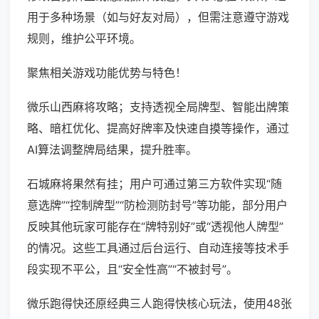
用于多种场景（如与好友对局），但需注意遵守游戏
规则，维护公平环境。
聚焦相关游戏功能优势与特色！
微乐山西麻将攻略；支持透视全局牌型、智能出牌策
略、暗杠优化、提高好牌率及快速自摸等操作，通过
AI算法调整牌局结果，提升胜率。
石城麻将果然有挂；用户可通过第三方软件实现“随
意选牌”“控制牌型”“防检测防封号”等功能，部分用户
反映其他玩家可能存在“牌特别好”或“透视他人牌型”
的情况。这些工具通过后台运行、自动连接等技术手
段实现不平公，且“安全性高”“不被封号”。
微乐跑得快还原经典三人跑得快核心玩法，使用48张