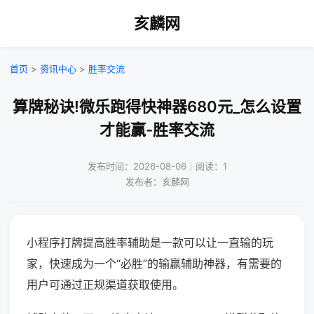
亥麟网
首页
>
资讯中心
>
胜率交流
算牌秘诀!微乐跑得快神器680元_怎么设置
才能赢-胜率交流
发布时间：2026-08-06｜阅读：1
发布者：亥麟网
小程序打牌提高胜率辅助是一款可以让一直输的玩
家，快速成为一个“必胜”的输赢辅助神器，有需要的
用户可通过正规渠道获取使用。