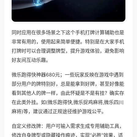
同时应用在很多场景之下这个手机打牌计算辅助也是
非常有用的，使用起来简单便捷。特别是在大家手机
打牌时可以合理调整牌型，提升游戏体验，避免影响
好友间互动乐趣。
微乐跑得快神器680元；一些玩家反映在游戏中遇到
部分用户的牌特别好，总是能拿到好牌，甚至好像能
看到其他人的牌一样，由此怀疑是不是有挂？确实存
在此类外挂。如(微乐跑得快,微乐捉鸡麻将,微乐四川
麻将)等，建议通过正规途径维护游戏公平。
自定义修改牌：用户可输入需求生成专用辅助工具，
修改自身牌型或隐藏操作痕迹，实现“必胜”效果，适