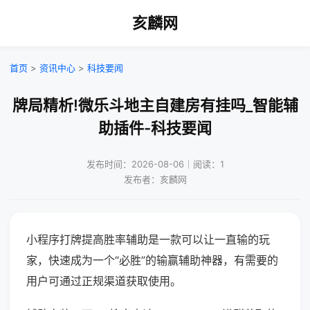
亥麟网
首页
>
资讯中心
>
科技要闻
牌局精析!微乐斗地主自建房有挂吗_智能辅
助插件-科技要闻
发布时间：2026-08-06｜阅读：1
发布者：亥麟网
小程序打牌提高胜率辅助是一款可以让一直输的玩
家，快速成为一个“必胜”的输赢辅助神器，有需要的
用户可通过正规渠道获取使用。