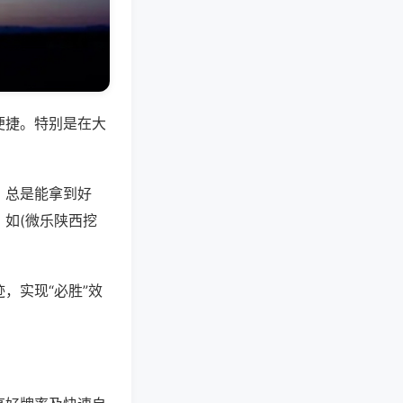
便捷。特别是在大
，总是能拿到好
如(微乐陕西挖
，实现“必胜”效
。