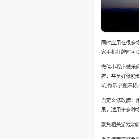
同时应用在很多
家手机打牌时可
微信小程序微乐
牌，甚至好像能
坑,微乐宁夏麻将
自定义修改牌：
果，适用于多种
聚焦相关游戏功