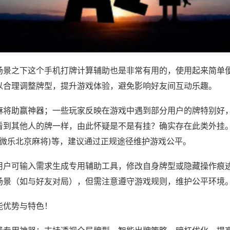
场景之下这个手机打牌计算辅助也是非常有用的，使用起来简单
以合理调整牌型，提升游戏体验，避免影响好友间互动乐趣。
麻将助赢神器；一些玩家反映在游戏中遇到部分用户的牌特别好
看到其他人的牌一样，由此怀疑是不是有挂？确实存在此类外挂。
,微乐北京麻将)等，建议通过正规途径维护游戏公平。
用户可输入需求生成专用辅助工具，修改自身牌型或隐藏操作痕迹
场景（如与好友对局），但需注意遵守游戏规则，维护公平环境
能优势与特色！