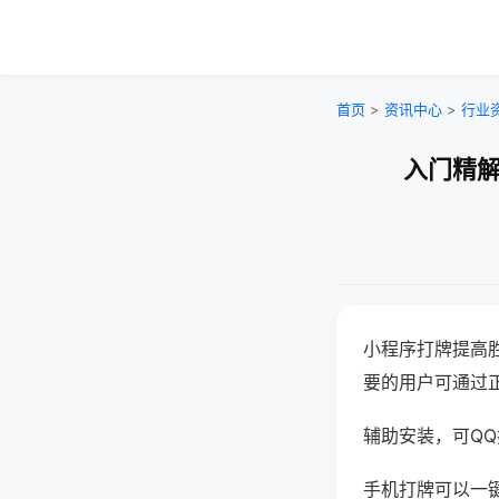
首页
>
资讯中心
>
行业
入门精解
小程序打牌提高
要的用户可通过
辅助安装，可QQ搜
手机打牌可以一