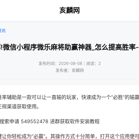
亥麟网
资讯
!微信小程序微乐麻将助赢神器_怎么提高胜率
发布时间：2026-08-08｜阅读：2
发布者：亥麟网
胜率辅助是一款可以让一直输的玩家，快速成为一个“必胜”的输
正规渠道获取使用。
索申请 549552478 进群获取软件安装教程
键让你轻松成为“必赢”。其操作方式十分简单，打开这个应用便