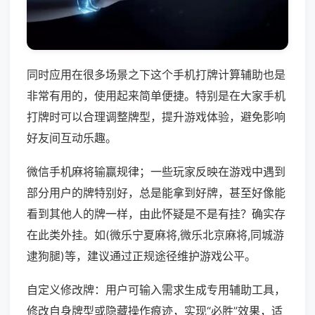
同时应用在很多场景之下这个手机打牌计算辅助也是
非常有用的，使用起来简单便捷。特别是在大家手机
打牌时可以合理调整牌型，提升游戏体验，避免影响
好友间互动乐趣。
微信手机麻将输赢规律；一些玩家反映在游戏中遇到
部分用户的牌特别好，总是能拿到好牌，甚至好像能
看到其他人的牌一样，由此怀疑是不是有挂？确实存
在此类外挂。如(微乐宁夏麻将,微乐北京麻将,同城游
逮狗腿)等，建议通过正规途径维护游戏公平。
自定义修改牌：用户可输入需求生成专用辅助工具，
修改自身牌型或隐藏操作痕迹，实现“必胜”效果，适