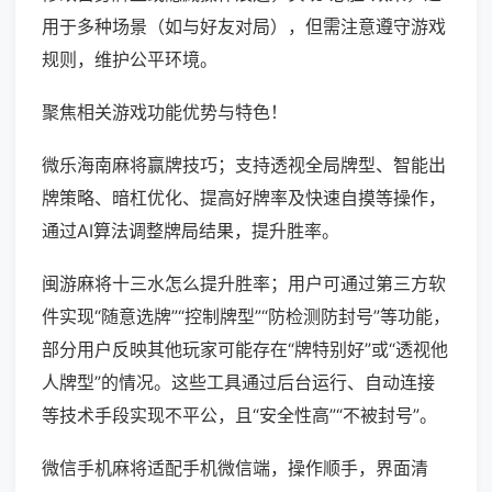
用于多种场景（如与好友对局），但需注意遵守游戏
规则，维护公平环境。
聚焦相关游戏功能优势与特色！
微乐海南麻将赢牌技巧；支持透视全局牌型、智能出
牌策略、暗杠优化、提高好牌率及快速自摸等操作，
通过AI算法调整牌局结果，提升胜率。
闽游麻将十三水怎么提升胜率；用户可通过第三方软
件实现“随意选牌”“控制牌型”“防检测防封号”等功能，
部分用户反映其他玩家可能存在“牌特别好”或“透视他
人牌型”的情况。这些工具通过后台运行、自动连接
等技术手段实现不平公，且“安全性高”“不被封号”。
微信手机麻将适配手机微信端，操作顺手，界面清