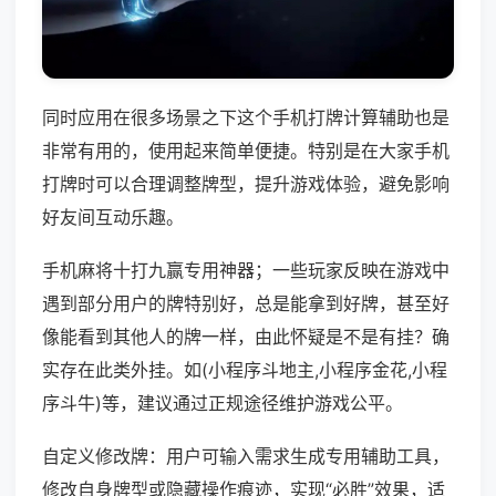
同时应用在很多场景之下这个手机打牌计算辅助也是
非常有用的，使用起来简单便捷。特别是在大家手机
打牌时可以合理调整牌型，提升游戏体验，避免影响
好友间互动乐趣。
手机麻将十打九赢专用神器；一些玩家反映在游戏中
遇到部分用户的牌特别好，总是能拿到好牌，甚至好
像能看到其他人的牌一样，由此怀疑是不是有挂？确
实存在此类外挂。如(小程序斗地主,小程序金花,小程
序斗牛)等，建议通过正规途径维护游戏公平。
自定义修改牌：用户可输入需求生成专用辅助工具，
修改自身牌型或隐藏操作痕迹，实现“必胜”效果，适