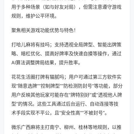
用于多种场景（如与好友对局），但需注意遵守游戏
规则，维护公平环境。
聚焦相关游戏功能优势与特色！
打哈儿麻将有挂吗；支持透视全局牌型、智能出牌策
略、暗杠优化、提高好牌率及快速自摸等操作，通过
AI算法调整牌局结果，提升胜率。
花花生活圈打牌有猫腻吗；用户可通过第三方软件实
现“随意选牌”“控制牌型”“防检测防封号”等功能，部分
用户反映其他玩家可能存在“牌特别好”或“透视他人牌
型”的情况。这些工具通过后台运行、自动连接等技
术手段实现不平公，且“安全性高”“不被封号”。
微乐广西麻将主打南宁、柳州、桂林等地规则，以推