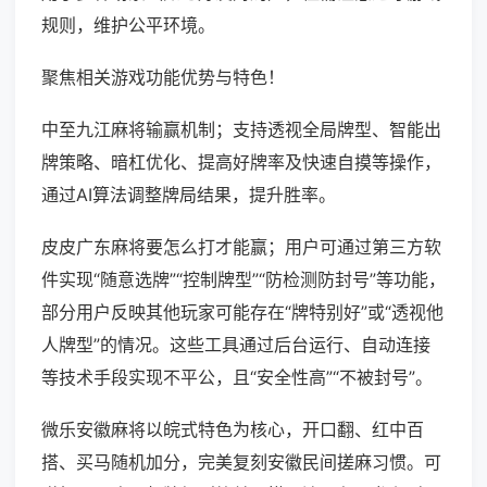
规则，维护公平环境。
聚焦相关游戏功能优势与特色！
中至九江麻将输赢机制；支持透视全局牌型、智能出
牌策略、暗杠优化、提高好牌率及快速自摸等操作，
通过AI算法调整牌局结果，提升胜率。
皮皮广东麻将要怎么打才能赢；用户可通过第三方软
件实现“随意选牌”“控制牌型”“防检测防封号”等功能，
部分用户反映其他玩家可能存在“牌特别好”或“透视他
人牌型”的情况。这些工具通过后台运行、自动连接
等技术手段实现不平公，且“安全性高”“不被封号”。
微乐安徽麻将以皖式特色为核心，开口翻、红中百
搭、买马随机加分，完美复刻安徽民间搓麻习惯。可