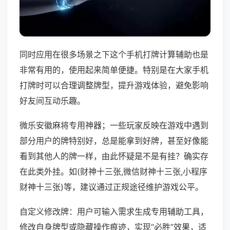
同时应用在很多场景之下这个手机打牌计算辅助也是
非常有用的，使用起来简单便捷。特别是在大家手机
打牌时可以合理调整牌型，提升游戏体验，避免影响
好友间互动乐趣。
微乐安徽麻将专用神器；一些玩家反映在游戏中遇到
部分用户的牌特别好，总是能拿到好牌，甚至好像能
看到其他人的牌一样，由此怀疑是不是有挂？确实存
在此类外挂。如(财神十三张,微信财神十三张,小程序
财神十三张)等，建议通过正规途径维护游戏公平。
自定义修改牌：用户可输入需求生成专用辅助工具，
修改自身牌型或隐藏操作痕迹，实现“必胜”效果，适