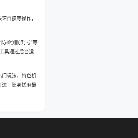
快速自摸等操作，
“防检测防封号”等
些工具通过后台运
热门玩法，特色机
可达，随身搓麻最