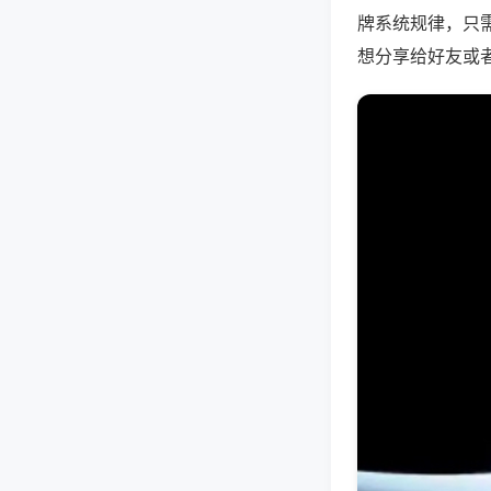
牌系统规律，只
想分享给好友或