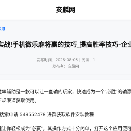
亥麟网
快讯
实战!手机微乐麻将赢的技巧_提高胜率技巧-企
发布时间：2026-08-06｜阅读：1
发布者：亥麟网
胜率辅助是一款可以让一直输的玩家，快速成为一个“必胜”的输
正规渠道获取使用。
索申请 549552478 进群获取软件安装教程
键让你轻松成为“必赢”。其操作方式十分简单，打开这个应用便