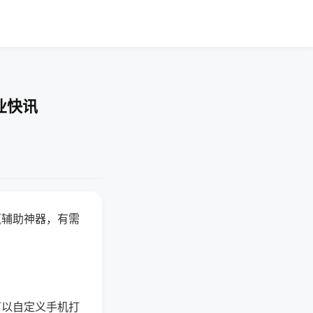
业快讯
赢辅助神器，有需
可以自定义手机打