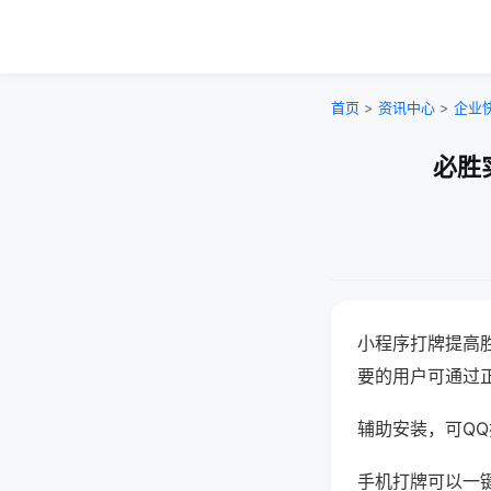
首页
>
资讯中心
>
企业
必胜
小程序打牌提高
要的用户可通过
辅助安装，可QQ搜
手机打牌可以一