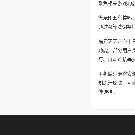
聚焦相关游戏功
微乐刨幺有挂吗
通过AI算法调整
福建天天开心十三
功能，部分用户反
行、自动连接等技
手机微乐麻将安
制原汁原味，可
佳选择。