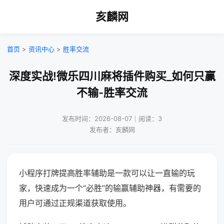
亥麟网
首页
>
资讯中心
>
胜率交流
深度实战!微乐四川麻将插件购买_如何只赢
不输-胜率交流
发布时间：2026-08-07｜阅读：3
发布者：亥麟网
小程序打牌提高胜率辅助是一款可以让一直输的玩
家，快速成为一个“必胜”的输赢辅助神器，有需要的
用户可通过正规渠道获取使用。