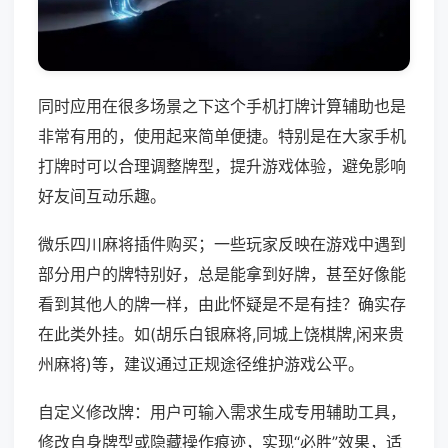
同时应用在很多场景之下这个手机打牌计算辅助也是
非常有用的，使用起来简单便捷。特别是在大家手机
打牌时可以合理调整牌型，提升游戏体验，避免影响
好友间互动乐趣。
微乐四川麻将插件购买；一些玩家反映在游戏中遇到
部分用户的牌特别好，总是能拿到好牌，甚至好像能
看到其他人的牌一样，由此怀疑是不是有挂？确实存
在此类外挂。如(胡乐白银麻将,同城上饶棋牌,闲来贵
州麻将)等，建议通过正规途径维护游戏公平。
自定义修改牌：用户可输入需求生成专用辅助工具，
修改自身牌型或隐藏操作痕迹，实现“必胜”效果，适