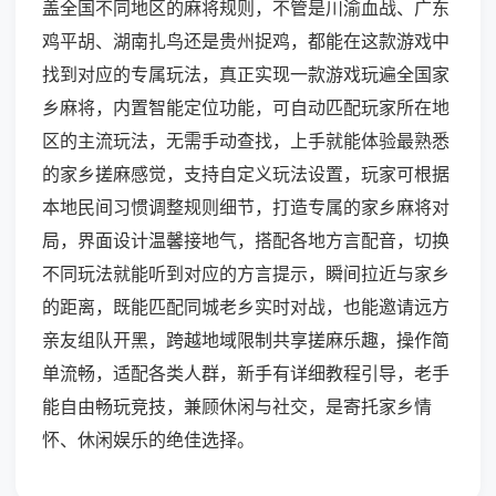
盖全国不同地区的麻将规则，不管是川渝血战、广东
鸡平胡、湖南扎鸟还是贵州捉鸡，都能在这款游戏中
找到对应的专属玩法，真正实现一款游戏玩遍全国家
乡麻将，内置智能定位功能，可自动匹配玩家所在地
区的主流玩法，无需手动查找，上手就能体验最熟悉
的家乡搓麻感觉，支持自定义玩法设置，玩家可根据
本地民间习惯调整规则细节，打造专属的家乡麻将对
局，界面设计温馨接地气，搭配各地方言配音，切换
不同玩法就能听到对应的方言提示，瞬间拉近与家乡
的距离，既能匹配同城老乡实时对战，也能邀请远方
亲友组队开黑，跨越地域限制共享搓麻乐趣，操作简
单流畅，适配各类人群，新手有详细教程引导，老手
能自由畅玩竞技，兼顾休闲与社交，是寄托家乡情
怀、休闲娱乐的绝佳选择。