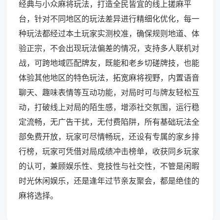
经典与小众麻将玩法，打造全民皆宜的线上搓麻平
台，针对不同地区的玩法差异进行精细化优化，每一
种玩法都经过本土玩家实测校准，确保规则地道、体
验正宗，不会出现玩法偏差的情况，支持多人联机对
战，可跨地域匹配牌友，既能和老乡切磋牌技，也能
体验其他地区的特色玩法，拓宽麻将视野，内置语音
聊天、趣味表情等互动功能，对局时可与牌友轻松互
动，打破线上对局的陌生感，增添社交氛围，运行稳
定流畅，无广告干扰，无付费陷阱，所有基础玩法全
部免费开放，玩家可尽情畅玩，还设有专属的家乡排
行榜，玩家可凭借对局成绩冲击榜单，收获同乡玩家
的认可，兼顾娱乐性、竞技性与社交性，不管是闲暇
时光休闲娱乐，还是逢年过节亲友聚会，都是绝佳的
麻将选择。