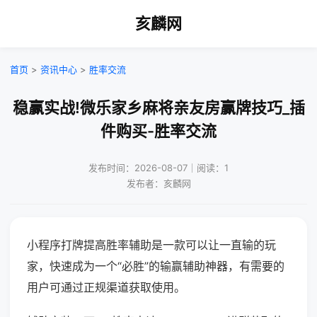
亥麟网
首页
>
资讯中心
>
胜率交流
稳赢实战!微乐家乡麻将亲友房赢牌技巧_插
件购买-胜率交流
发布时间：2026-08-07｜阅读：1
发布者：亥麟网
小程序打牌提高胜率辅助是一款可以让一直输的玩
家，快速成为一个“必胜”的输赢辅助神器，有需要的
用户可通过正规渠道获取使用。