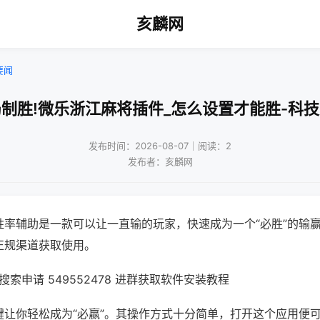
亥麟网
要闻
制胜!微乐浙江麻将插件_怎么设置才能胜-科
发布时间：2026-08-07｜阅读：2
发布者：亥麟网
胜率辅助是一款可以让一直输的玩家，快速成为一个“必胜”的输
正规渠道获取使用。
索申请 549552478 进群获取软件安装教程
键让你轻松成为“必赢”。其操作方式十分简单，打开这个应用便