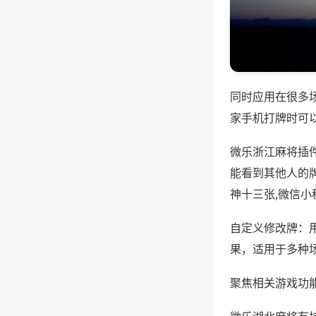
同时应用在很多
家手机打牌时可
微乐浙江麻将插
能看到其他人的
神十三张,微信
自定义修改牌：
果，适用于多种
聚焦相关游戏功