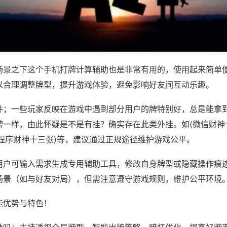
场景之下这个手机打牌计算辅助也是非常有用的，使用起来简单
以合理调整牌型，提升游戏体验，避免影响好友间互动乐趣。
件；一些玩家反映在游戏中遇到部分用户的牌特别好，总是能拿
牌一样，由此怀疑是不是有挂？确实存在此类外挂。如(微信财神
小程序财神十三张)等，建议通过正规途径维护游戏公平。
用户可输入需求生成专用辅助工具，修改自身牌型或隐藏操作痕迹
场景（如与好友对局），但需注意遵守游戏规则，维护公平环境
能优势与特色！