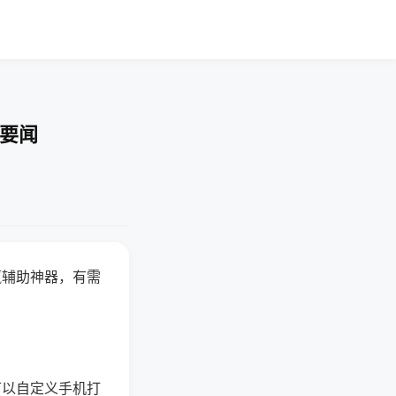
技要闻
赢辅助神器，有需
可以自定义手机打