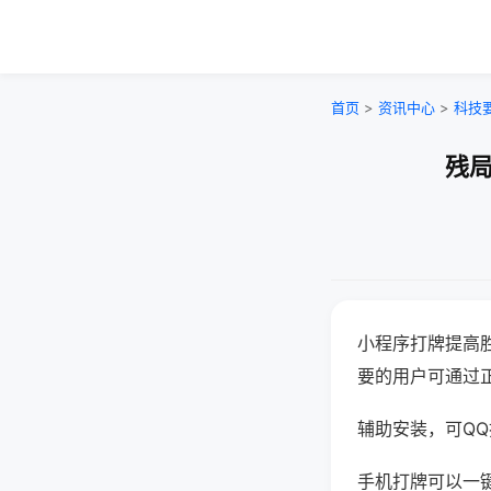
首页
>
资讯中心
>
科技
残局
小程序打牌提高
要的用户可通过
辅助安装，可QQ搜
手机打牌可以一