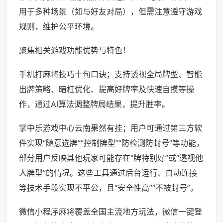
用于多种场景（如与好友对局），但需注意遵守游戏
规则，维护公平环境。
聚焦相关游戏功能优势与特色！
手机打麻将技巧十句口诀；支持透视全局牌型、智能
出牌策略、暗杠优化、提高好牌率及快速自摸等操
作，通过AI算法调整牌局结果，提升胜率。
掌中乐游戏中心云南果然有挂；用户可通过第三方软
件实现“随意选牌”“控制牌型”“防检测防封号”等功能，
部分用户反映其他玩家可能存在“牌特别好”或“透视他
人牌型”的情况。这些工具通过后台运行、自动连接
等技术手段实现不平公，且“安全性高”“不被封号”。
微信小程序麻将覆盖全国主流地方玩法，微信一键登