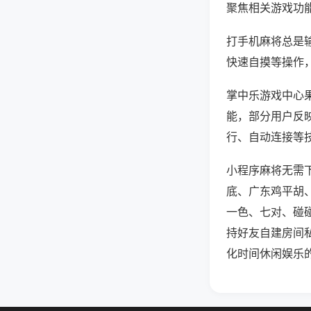
聚焦相关游戏功
打手机麻将总是
快速自摸等操作
掌中乐游戏中心果
能，部分用户反映
行、自动连接等技
小程序麻将无需
底、广东鸡平胡
一色、七对、碰
持好友自建房间
化时间休闲娱乐