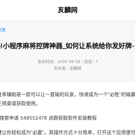
亥麟网
交流
!小程序麻将控牌神器_如何让系统给你发好牌
发布时间：2026-08-08｜阅读：1
发布者：亥麟网
胜率辅助是一款可以让一直输的玩家，快速成为一个“必胜”的输
正规渠道获取使用。
索申请 549552478 进群获取软件安装教程
键让你轻松成为“必赢”。其操作方式十分简单，打开这个应用便