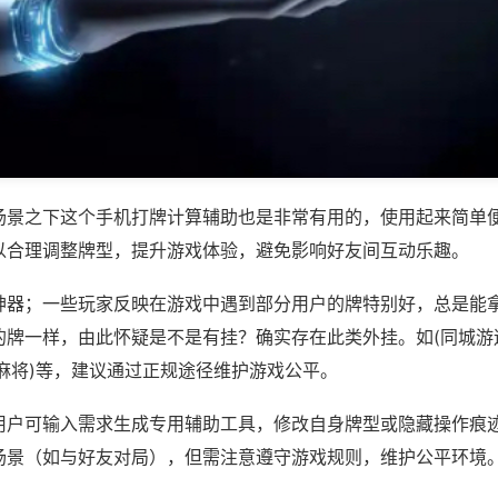
场景之下这个手机打牌计算辅助也是非常有用的，使用起来简单
以合理调整牌型，提升游戏体验，避免影响好友间互动乐趣。
神器；一些玩家反映在游戏中遇到部分用户的牌特别好，总是能
的牌一样，由此怀疑是不是有挂？确实存在此类外挂。如(同城游
麻将)等，建议通过正规途径维护游戏公平。
用户可输入需求生成专用辅助工具，修改自身牌型或隐藏操作痕迹
场景（如与好友对局），但需注意遵守游戏规则，维护公平环境