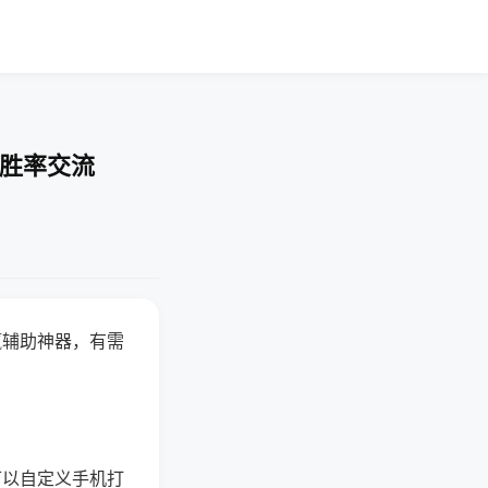
-胜率交流
赢辅助神器，有需
可以自定义手机打