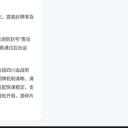
化、提高好牌率及
检测防封号”等功
工具通过后台运
包括四川血战到
胡牌机制清晰，清
匹配快速稳定，支
轻松开局，是碎片