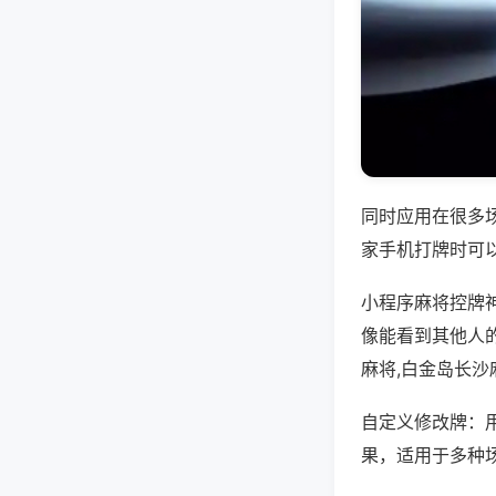
同时应用在很多
家手机打牌时可
小程序麻将控牌
像能看到其他人
麻将,白金岛长沙
自定义修改牌：
果，适用于多种