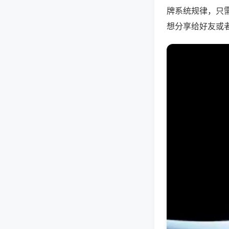
牌系统规律，只
想分享给好友或