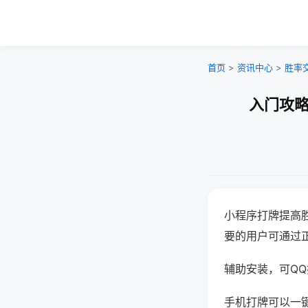
首页
>
资讯中心
>
胜率
入门攻略
小程序打牌提高
要的用户可通过
辅助安装，可QQ搜
手机打牌可以一