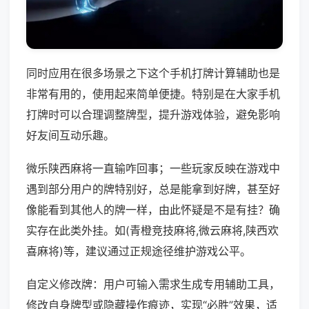
同时应用在很多场景之下这个手机打牌计算辅助也是
非常有用的，使用起来简单便捷。特别是在大家手机
打牌时可以合理调整牌型，提升游戏体验，避免影响
好友间互动乐趣。
微乐陕西麻将一直输咋回事；一些玩家反映在游戏中
遇到部分用户的牌特别好，总是能拿到好牌，甚至好
像能看到其他人的牌一样，由此怀疑是不是有挂？确
实存在此类外挂。如(青橙竞技麻将,微云麻将,陕西欢
喜麻将)等，建议通过正规途径维护游戏公平。
自定义修改牌：用户可输入需求生成专用辅助工具，
修改自身牌型或隐藏操作痕迹，实现“必胜”效果，适