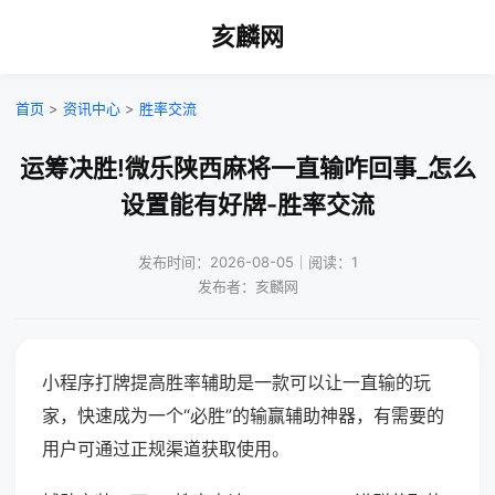
亥麟网
首页
>
资讯中心
>
胜率交流
运筹决胜!微乐陕西麻将一直输咋回事_怎么
设置能有好牌-胜率交流
发布时间：2026-08-05｜阅读：1
发布者：亥麟网
小程序打牌提高胜率辅助是一款可以让一直输的玩
家，快速成为一个“必胜”的输赢辅助神器，有需要的
用户可通过正规渠道获取使用。