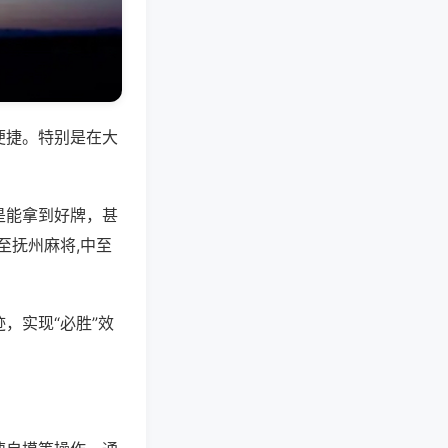
便捷。特别是在大
是能拿到好牌，甚
至抚州麻将,中至
，实现“必胜”效
。