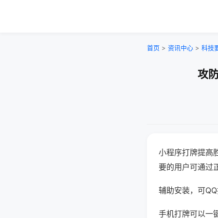
首页
>
资讯中心
>
科技
攻防
小程序打牌提高
要的用户可通过
辅助安装，可QQ搜
手机打牌可以一