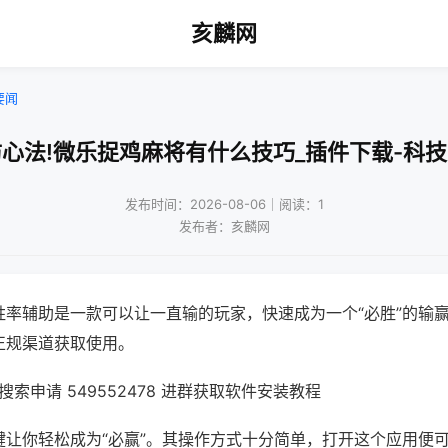
亥麟网
要闻
心法!微乐捉鸡麻将有什么技巧_插件下载-科
发布时间：2026-08-06｜阅读：1
发布者：亥麟网
胜率辅助是一款可以让一直输的玩家，快速成为一个“必胜”的输
正规渠道获取使用。
索申请 549552478 进群获取软件安装教程
键让你轻松成为“必赢”。其操作方式十分简单，打开这个应用便