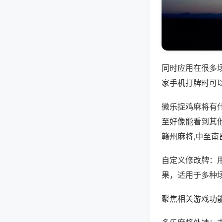
同时应用在很多
家手机打牌时可
微乐捉鸡麻将有
至好像能看到其
赣州麻将,中至南
自定义修改牌：
果，适用于多种
聚焦相关游戏功