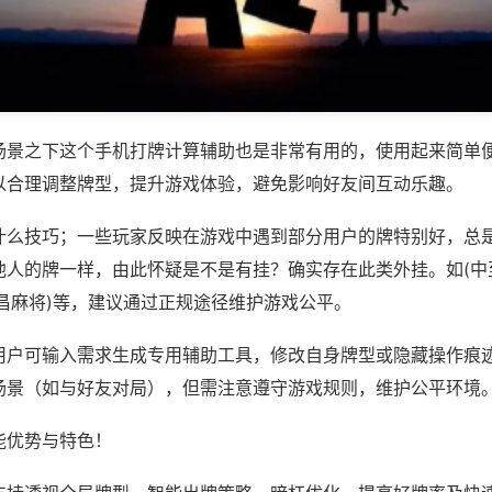
场景之下这个手机打牌计算辅助也是非常有用的，使用起来简单
以合理调整牌型，提升游戏体验，避免影响好友间互动乐趣。
什么技巧；一些玩家反映在游戏中遇到部分用户的牌特别好，总
他人的牌一样，由此怀疑是不是有挂？确实存在此类外挂。如(中
昌麻将)等，建议通过正规途径维护游戏公平。
用户可输入需求生成专用辅助工具，修改自身牌型或隐藏操作痕迹
场景（如与好友对局），但需注意遵守游戏规则，维护公平环境
能优势与特色！