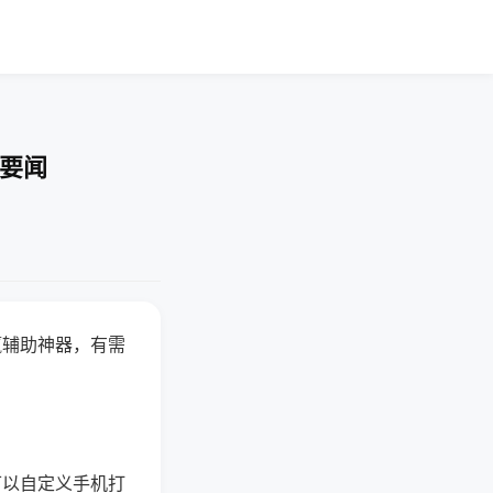
技要闻
赢辅助神器，有需
可以自定义手机打