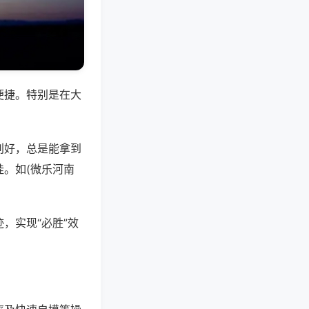
便捷。特别是在大
别好，总是能拿到
。如(微乐河南
，实现“必胜”效
。