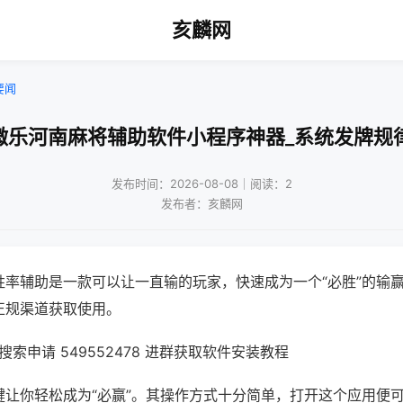
亥麟网
要闻
微乐河南麻将辅助软件小程序神器_系统发牌规
发布时间：2026-08-08｜阅读：2
发布者：亥麟网
胜率辅助是一款可以让一直输的玩家，快速成为一个“必胜”的输
正规渠道获取使用。
索申请 549552478 进群获取软件安装教程
键让你轻松成为“必赢”。其操作方式十分简单，打开这个应用便