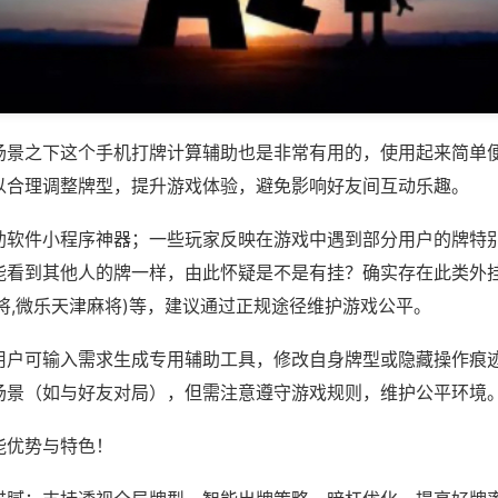
场景之下这个手机打牌计算辅助也是非常有用的，使用起来简单
以合理调整牌型，提升游戏体验，避免影响好友间互动乐趣。
助软件小程序神器；一些玩家反映在游戏中遇到部分用户的牌特
能看到其他人的牌一样，由此怀疑是不是有挂？确实存在此类外挂
将,微乐天津麻将)等，建议通过正规途径维护游戏公平。
用户可输入需求生成专用辅助工具，修改自身牌型或隐藏操作痕迹
场景（如与好友对局），但需注意遵守游戏规则，维护公平环境
能优势与特色！