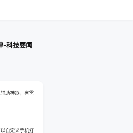
律-科技要闻
赢辅助神器，有需
可以自定义手机打