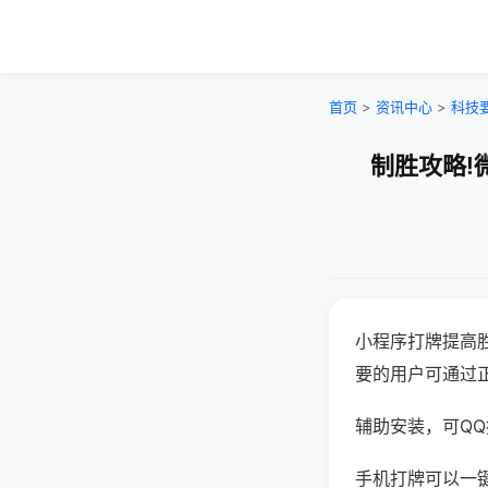
首页
>
资讯中心
>
科技
制胜攻略!
小程序打牌提高
要的用户可通过
辅助安装，可QQ搜
手机打牌可以一