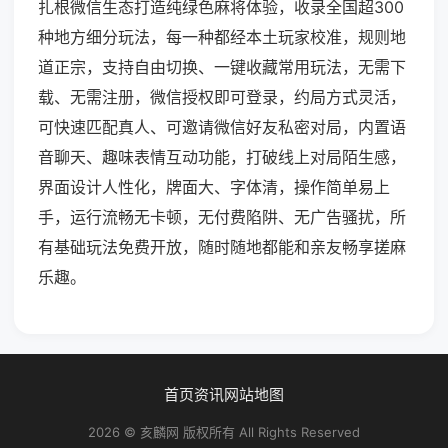
扎根微信生态打造纯绿色麻将体验，收录全国超300
种地方细分玩法，每一种都经本土玩家校准，规则地
道正宗，支持自由切换、一键收藏常用玩法，无需下
载、无需注册，微信授权即可登录，约局方式灵活，
可快速匹配真人、可邀请微信好友私密对局，内置语
音聊天、趣味表情互动功能，打破线上对局陌生感，
界面设计人性化，牌面大、字体清，操作简单易上
手，运行流畅无卡顿，无付费陷阱、无广告骚扰，所
有基础玩法免费开放，随时随地都能和亲友畅享搓麻
乐趣。
首页
资讯
网站地图
2026 © 亥麟网 版权所有 All Rights Reserved