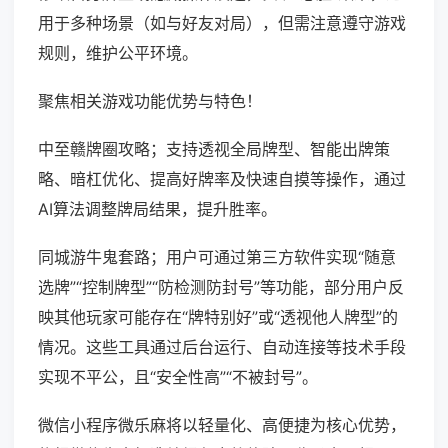
用于多种场景（如与好友对局），但需注意遵守游戏
规则，维护公平环境。
聚焦相关游戏功能优势与特色！
中至赣牌圈攻略；支持透视全局牌型、智能出牌策
略、暗杠优化、提高好牌率及快速自摸等操作，通过
AI算法调整牌局结果，提升胜率。
同城游牛鬼套路；用户可通过第三方软件实现“随意
选牌”“控制牌型”“防检测防封号”等功能，部分用户反
映其他玩家可能存在“牌特别好”或“透视他人牌型”的
情况。这些工具通过后台运行、自动连接等技术手段
实现不平公，且“安全性高”“不被封号”。
微信小程序微乐麻将以轻量化、高便捷为核心优势，