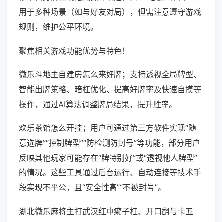
用于多种场景（如与好友对局），但需注意遵守游戏
规则，维护公平环境。
聚焦相关游戏功能优势与特色！
微乐斗地主自建房怎么来好牌；支持透视全局牌型、
智能出牌策略、暗杠优化、提高好牌率及快速自摸等
操作，通过AI算法调整牌局结果，提升胜率。
欢乐茶馆怎么开挂；用户可通过第三方软件实现“随
意选牌”“控制牌型”“防检测防封号”等功能，部分用户
反映其他玩家可能存在“牌特别好”或“透视他人牌型”
的情况。这些工具通过后台运行、自动连接等技术手
段实现不平公，且“安全性高”“不被封号”。
湖北微乐麻将主打武汉红中癞子杠、开口翻与卡五