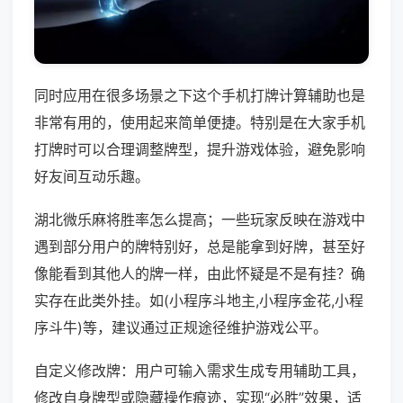
同时应用在很多场景之下这个手机打牌计算辅助也是
非常有用的，使用起来简单便捷。特别是在大家手机
打牌时可以合理调整牌型，提升游戏体验，避免影响
好友间互动乐趣。
湖北微乐麻将胜率怎么提高；一些玩家反映在游戏中
遇到部分用户的牌特别好，总是能拿到好牌，甚至好
像能看到其他人的牌一样，由此怀疑是不是有挂？确
实存在此类外挂。如(小程序斗地主,小程序金花,小程
序斗牛)等，建议通过正规途径维护游戏公平。
自定义修改牌：用户可输入需求生成专用辅助工具，
修改自身牌型或隐藏操作痕迹，实现“必胜”效果，适