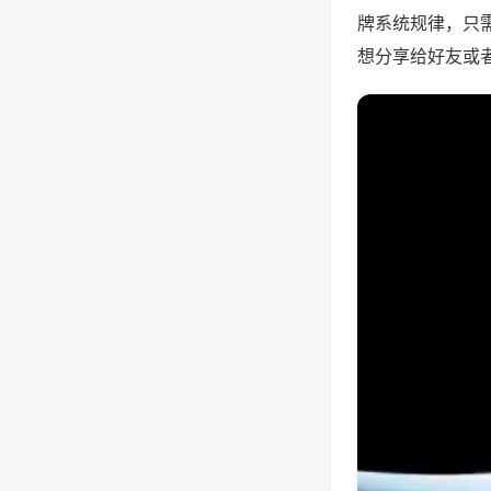
牌系统规律，只
想分享给好友或