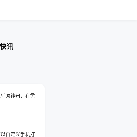
业快讯
赢辅助神器，有需
可以自定义手机打