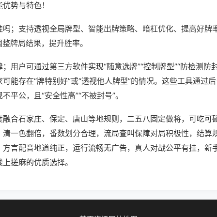
能优势与特色！
挂吗；支持透视全局牌型、智能出牌策略、暗杠优化、提高好牌
调整牌局结果，提升胜率。
；用户可通过第三方软件实现“随意选牌”“控制牌型”“防检测防
可能存在“牌特别好”或“透视他人牌型”的情况。这些工具通过
不平公，且“安全性高”“不被封号”。
度融合石家庄、保定、唐山等地规则，二五八固定做将，可吃可
、清一色翻倍，番数划分合理，流局查叫保障对局积极性，结算
，方言配音地道纯正，运行流畅无广告，真人对战公平有挂，新
线上搓麻的优质选择。