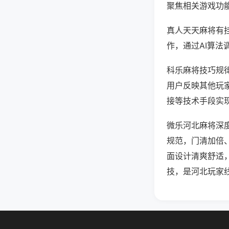
聚焦相关游戏功
真人天天麻将有
作，通过AI算法
科乐麻将技巧规律
用户反映其他玩家
接等技术手段实现
微乐河北麻将深
规范，门清加倍
面设计清爽舒适
技，是河北玩家