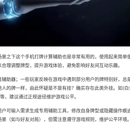
场景之下这个手机打牌计算辅助也是非常有用的，使用起来简单
以合理调整牌型，提升游戏体验，避免影响好友间互动乐趣。
挂辅助器；一些玩家反映在游戏中遇到部分用户的牌特别好，总
他人的牌一样，由此怀疑是不是有挂？确实存在此类外挂。如(白
)等，建议通过正规途径维护游戏公平。
用户可输入需求生成专用辅助工具，修改自身牌型或隐藏操作痕迹
场景（如与好友对局），但需注意遵守游戏规则，维护公平环境