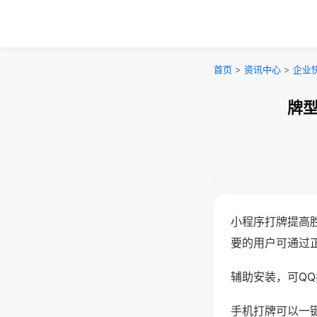
首页
>
资讯中心
>
企业
牌型
小程序打牌提高
要的用户可通过
辅助安装，可QQ搜
手机打牌可以一