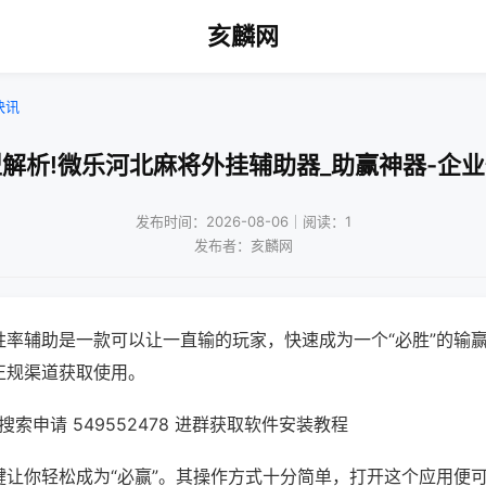
亥麟网
快讯
解析!微乐河北麻将外挂辅助器_助赢神器-企
发布时间：2026-08-06｜阅读：1
发布者：亥麟网
胜率辅助是一款可以让一直输的玩家，快速成为一个“必胜”的输
正规渠道获取使用。
索申请 549552478 进群获取软件安装教程
键让你轻松成为“必赢”。其操作方式十分简单，打开这个应用便