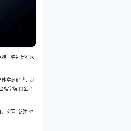
便捷。特别是在大
是能拿到好牌，甚
金岛字牌,白金岛
，实现“必胜”效
。