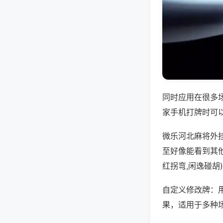
同时应用在很多
家手机打牌时可
微乐河北麻将外
至好像能看到其
红拐弯,闲逸碰胡
自定义修改牌：
果，适用于多种