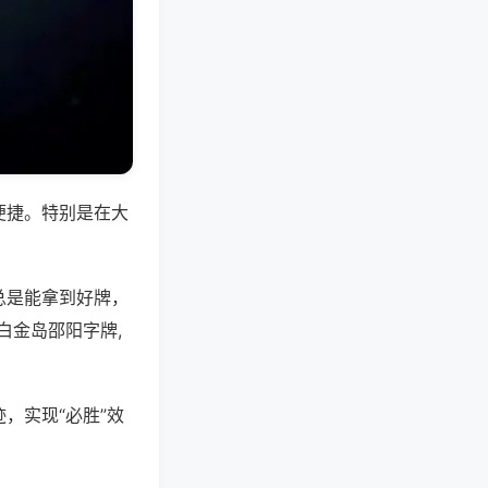
便捷。特别是在大
总是能拿到好牌，
白金岛邵阳字牌,
，实现“必胜”效
。