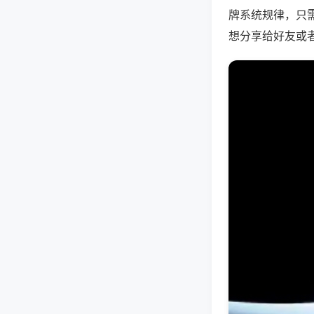
牌系统规律，只
想分享给好友或