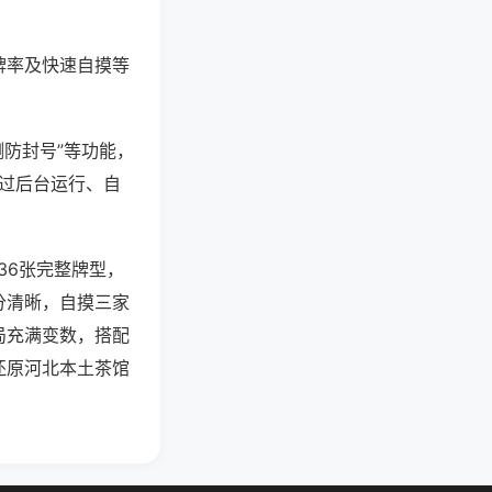
牌率及快速自摸等
测防封号”等功能，
通过后台运行、自
36张完整牌型，
分清晰，自摸三家
局充满变数，搭配
还原河北本土茶馆