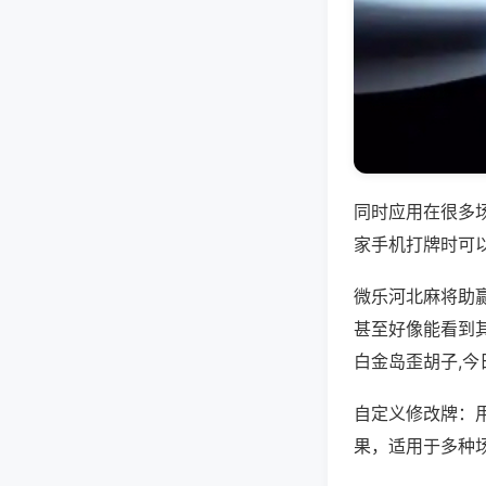
同时应用在很多
家手机打牌时可
微乐河北麻将助
甚至好像能看到
白金岛歪胡子,今
自定义修改牌：
果，适用于多种