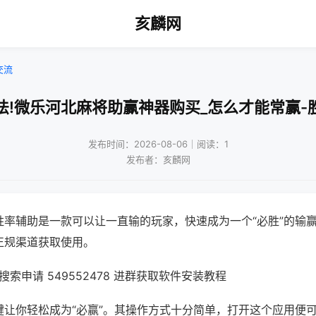
亥麟网
交流
法!微乐河北麻将助赢神器购买_怎么才能常赢-
发布时间：2026-08-06｜阅读：1
发布者：亥麟网
胜率辅助是一款可以让一直输的玩家，快速成为一个“必胜”的输
正规渠道获取使用。
索申请 549552478 进群获取软件安装教程
键让你轻松成为“必赢”。其操作方式十分简单，打开这个应用便