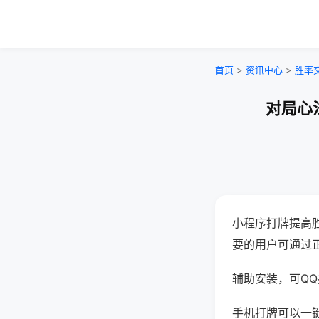
首页
>
资讯中心
>
胜率
对局心
小程序打牌提高
要的用户可通过
辅助安装，可QQ搜
手机打牌可以一