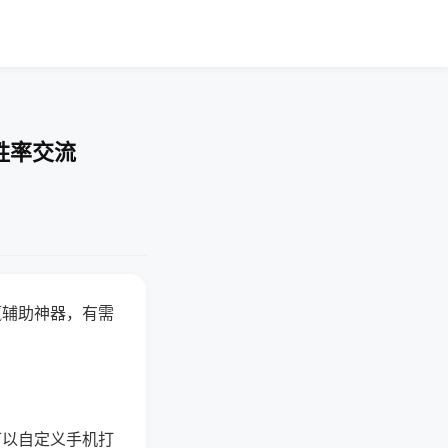
胜率交流
赢辅助神器，有需
可以自定义手机打