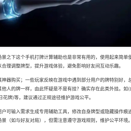
场景之下这个手机打牌计算辅助也是非常有用的，使用起来简单
以合理调整牌型，提升游戏体验，避免影响好友间互动乐趣。
赢神器购买；一些玩家反映在游戏中遇到部分用户的牌特别好，
其他人的牌一样，由此怀疑是不是有挂？确实存在此类外挂。如(
日花牌)等，建议通过正规途径维护游戏公平。
用户可输入需求生成专用辅助工具，修改自身牌型或隐藏操作痕迹
场景（如与好友对局），但需注意遵守游戏规则，维护公平环境