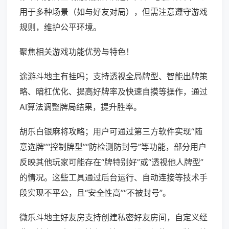
用于多种场景（如与好友对局），但需注意遵守游戏
规则，维护公平环境。
聚焦相关游戏功能优势与特色！
途游斗地主有挂吗；支持透视全局牌型、智能出牌策
略、暗杠优化、提高好牌率及快速自摸等操作，通过
AI算法调整牌局结果，提升胜率。
胡乐白银麻将攻略；用户可通过第三方软件实现“随
意选牌”“控制牌型”“防检测防封号”等功能，部分用户
反映其他玩家可能存在“牌特别好”或“透视他人牌型”
的情况。这些工具通过后台运行、自动连接等技术手
段实现不平公，且“安全性高”“不被封号”。
微乐斗地主好友房支持创建私密好友房间，自定义经