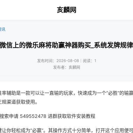
亥麟网
资讯
!微信上的微乐麻将助赢神器购买_系统发牌规律
发布时间：2026-08-08｜阅读：1
发布者：亥麟网
胜率辅助是一款可以让一直输的玩家，快速成为一个“必胜”的输
正规渠道获取使用。
索申请 549552478 进群获取软件安装教程
键让你轻松成为“必赢”。其操作方式十分简单，打开这个应用便