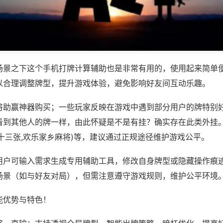
场景之下这个手机打牌计算辅助也是非常有用的，使用起来简单
以合理调整牌型，提升游戏体验，避免影响好友间互动乐趣。
将助赢神器购买；一些玩家反映在游戏中遇到部分用户的牌特别
看到其他人的牌一样，由此怀疑是不是有挂？确实存在此类外挂。
十三张,欢乐家乡麻将)等，建议通过正规途径维护游戏公平。
用户可输入需求生成专用辅助工具，修改自身牌型或隐藏操作痕迹
场景（如与好友对局），但需注意遵守游戏规则，维护公平环境
能优势与特色！