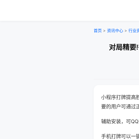
首页
>
资讯中心
>
行业
对局精要
小程序打牌提高
要的用户可通过
辅助安装，可QQ搜
手机打牌可以一