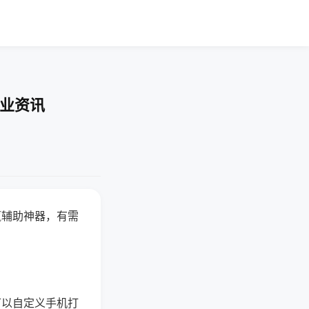
行业资讯
赢辅助神器，有需
可以自定义手机打