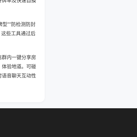
好牌率及快速自摸
型”“防检测防封
。这些工具通过后
信群内一键分享房
、体验地道。可碰
时语音聊天互动性