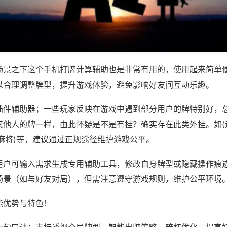
场景之下这个手机打牌计算辅助也是非常有用的，使用起来简单
以合理调整牌型，提升游戏体验，避免影响好友间互动乐趣。
插件辅助器；一些玩家反映在游戏中遇到部分用户的牌特别好，
其他人的牌一样，由此怀疑是不是有挂？确实存在此类外挂。如(
麻将)等，建议通过正规途径维护游戏公平。
用户可输入需求生成专用辅助工具，修改自身牌型或隐藏操作痕迹
场景（如与好友对局），但需注意遵守游戏规则，维护公平环境
能优势与特色！