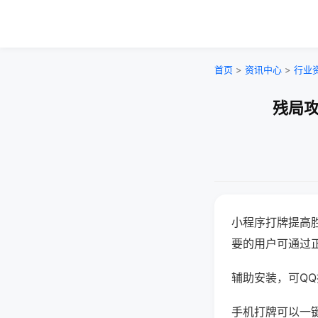
首页
>
资讯中心
>
行业
残局攻
小程序打牌提高
要的用户可通过
辅助安装，可QQ搜
手机打牌可以一