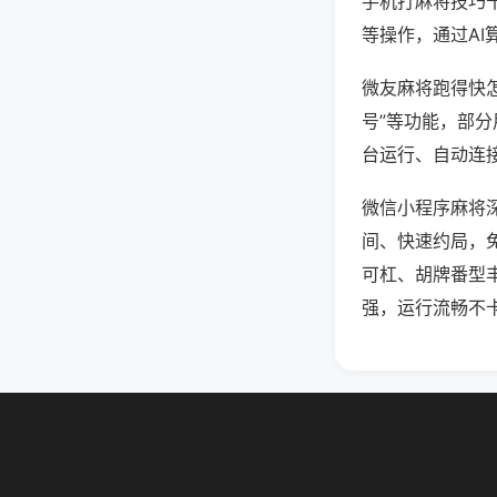
手机打麻将技巧
等操作，通过AI
微友麻将跑得快怎
号”等功能，部分
台运行、自动连接
微信小程序麻将
间、快速约局，
可杠、胡牌番型
强，运行流畅不