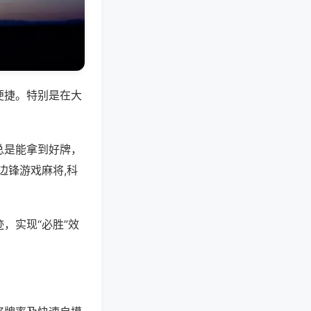
便捷。特别是在大
总是能拿到好牌，
边锋游戏麻将,科
，实现“必胜”效
。