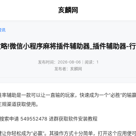
亥麟网
资讯
略!微信小程序麻将插件辅助器_插件辅助器-
发布时间：2026-08-06｜阅读：1
发布者：亥麟网
胜率辅助是一款可以让一直输的玩家，快速成为一个“必胜”的输
正规渠道获取使用。
索申请 549552478 进群获取软件安装教程
键让你轻松成为“必赢”。其操作方式十分简单，打开这个应用便