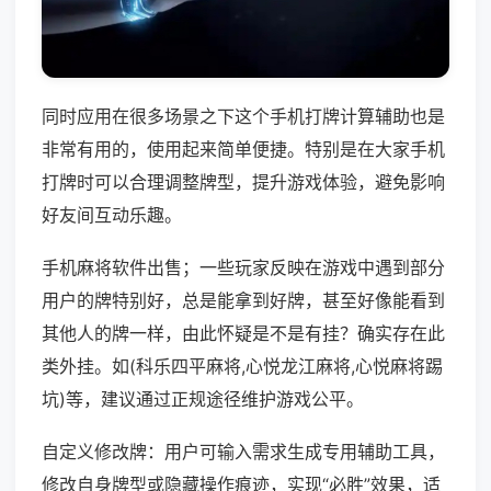
同时应用在很多场景之下这个手机打牌计算辅助也是
非常有用的，使用起来简单便捷。特别是在大家手机
打牌时可以合理调整牌型，提升游戏体验，避免影响
好友间互动乐趣。
手机麻将软件出售；一些玩家反映在游戏中遇到部分
用户的牌特别好，总是能拿到好牌，甚至好像能看到
其他人的牌一样，由此怀疑是不是有挂？确实存在此
类外挂。如(科乐四平麻将,心悦龙江麻将,心悦麻将踢
坑)等，建议通过正规途径维护游戏公平。
自定义修改牌：用户可输入需求生成专用辅助工具，
修改自身牌型或隐藏操作痕迹，实现“必胜”效果，适