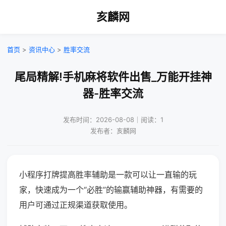
亥麟网
首页
>
资讯中心
>
胜率交流
尾局精解!手机麻将软件出售_万能开挂神
器-胜率交流
发布时间：2026-08-08｜阅读：1
发布者：亥麟网
小程序打牌提高胜率辅助是一款可以让一直输的玩
家，快速成为一个“必胜”的输赢辅助神器，有需要的
用户可通过正规渠道获取使用。