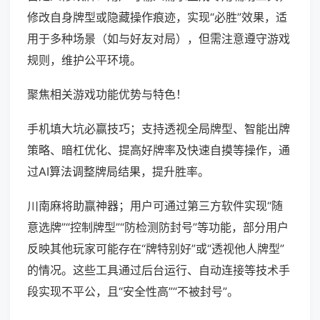
修改自身牌型或隐藏操作痕迹，实现“必胜”效果，适
用于多种场景（如与好友对局），但需注意遵守游戏
规则，维护公平环境。
聚焦相关游戏功能优势与特色！
手机填大坑必赢技巧；支持透视全局牌型、智能出牌
策略、暗杠优化、提高好牌率及快速自摸等操作，通
过AI算法调整牌局结果，提升胜率。
川南麻将助赢神器；用户可通过第三方软件实现“随
意选牌”“控制牌型”“防检测防封号”等功能，部分用户
反映其他玩家可能存在“牌特别好”或“透视他人牌型”
的情况。这些工具通过后台运行、自动连接等技术手
段实现不平公，且“安全性高”“不被封号”。