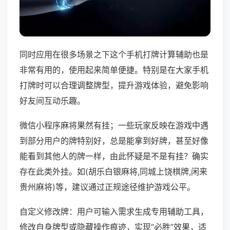
同时应用在很多场景之下这个手机打牌计算辅助也是
非常有用的，使用起来简单便捷。特别是在大家手机
打牌时可以合理调整牌型，提升游戏体验，避免影响
好友间互动乐趣。
微信小程序麻将果然有挂；一些玩家反映在游戏中遇
到部分用户的牌特别好，总是能拿到好牌，甚至好像
能看到其他人的牌一样，由此怀疑是不是有挂？确实
存在此类外挂。如(胡乐白银麻将,同城上饶棋牌,闲来
贵州麻将)等，建议通过正规途径维护游戏公平。
自定义修改牌：用户可输入需求生成专用辅助工具，
修改自身牌型或隐藏操作痕迹，实现“必胜”效果，适