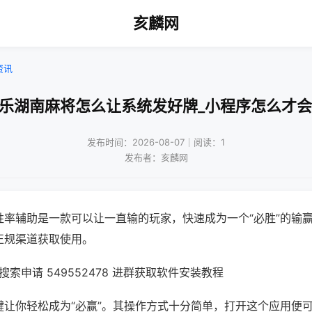
亥麟网
资讯
微乐湖南麻将怎么让系统发好牌_小程序怎么才会
发布时间：2026-08-07｜阅读：1
发布者：亥麟网
胜率辅助是一款可以让一直输的玩家，快速成为一个“必胜”的输
正规渠道获取使用。
索申请 549552478 进群获取软件安装教程
键让你轻松成为“必赢”。其操作方式十分简单，打开这个应用便