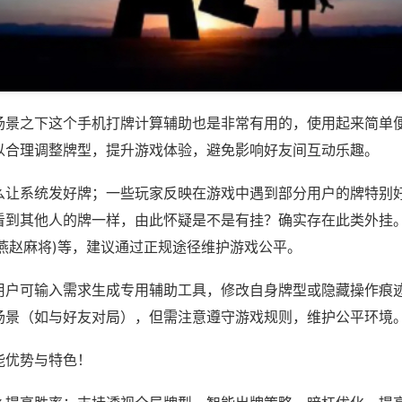
场景之下这个手机打牌计算辅助也是非常有用的，使用起来简单
以合理调整牌型，提升游戏体验，避免影响好友间互动乐趣。
么让系统发好牌；一些玩家反映在游戏中遇到部分用户的牌特别
看到其他人的牌一样，由此怀疑是不是有挂？确实存在此类外挂。
人燕赵麻将)等，建议通过正规途径维护游戏公平。
用户可输入需求生成专用辅助工具，修改自身牌型或隐藏操作痕迹
场景（如与好友对局），但需注意遵守游戏规则，维护公平环境
能优势与特色！