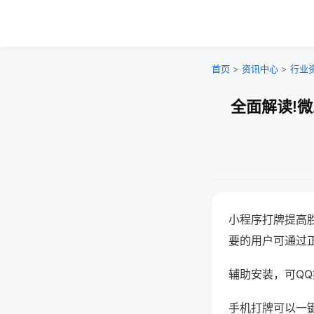
首页
>
资讯中心
>
行业
全面解读!
小程序打牌提高
要的用户可通过
辅助安装，可QQ搜
手机打牌可以一