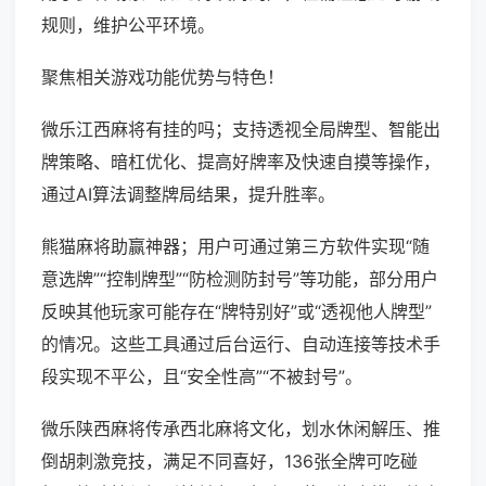
规则，维护公平环境。
聚焦相关游戏功能优势与特色！
微乐江西麻将有挂的吗；支持透视全局牌型、智能出
牌策略、暗杠优化、提高好牌率及快速自摸等操作，
通过AI算法调整牌局结果，提升胜率。
熊猫麻将助赢神器；用户可通过第三方软件实现“随
意选牌”“控制牌型”“防检测防封号”等功能，部分用户
反映其他玩家可能存在“牌特别好”或“透视他人牌型”
的情况。这些工具通过后台运行、自动连接等技术手
段实现不平公，且“安全性高”“不被封号”。
微乐陕西麻将传承西北麻将文化，划水休闲解压、推
倒胡刺激竞技，满足不同喜好，136张全牌可吃碰