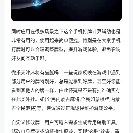
同时应用在很多场景之下这个手机打牌计算辅助也是
非常有用的，使用起来简单便捷。特别是在大家手机
打牌时可以合理调整牌型，提升游戏体验，避免影响
好友间互动乐趣。
微乐天津麻将有猫腻吗；一些玩家反映在游戏中遇到
部分用户的牌特别好，总是能拿到好牌，甚至好像能
看到其他人的牌一样，由此怀疑是不是有挂？确实存
在此类外挂。如(全民内蒙古麻将,全民如意棋牌,内蒙
古全民麻将)等，建议通过正规途径维护游戏公平。
自定义修改牌：用户可输入需求生成专用辅助工具，
修改自身牌型或隐藏操作痕迹，实现“必胜”效果，适