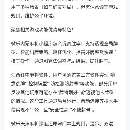
用于多种场景（如与好友对局），但需注意遵守游戏
规则，维护公平环境。
聚焦相关游戏功能优势与特色！
微乐内蒙麻将小程序怎么提高胜率；支持透视全局牌
型、智能出牌策略、暗杠优化、提高好牌率及快速自
摸等操作，通过AI算法调整牌局结果，提升胜率。
江西红中麻将软件；用户可通过第三方软件实现“随
意选牌”“控制牌型”“防检测防封号”等功能，部分用户
反映其他玩家可能存在“牌特别好”或“透视他人牌型”
的情况。这些工具通过后台运行、自动连接等技术手
段实现不平公，且“安全性高”“不被封号”。
微乐天津麻将深度还原津门本土规则，混吊、双混