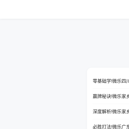
零基础学!微乐四
赢牌秘诀!微乐家
深度解析!微乐家
必胜打法!微乐广