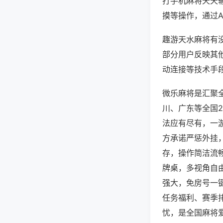
打手机麻将天天
摸等操作，通过
趣游天水麻将有没
部分用户反映其他
动连接等技术手段
微乐麻将是汇聚
川、广东等全国
法应有尽有，一
方承诺严惩外挂
存，操作简洁流
牌桌，多视角自
强大，免房号一
任务福利、赛季
忧，是全国麻将