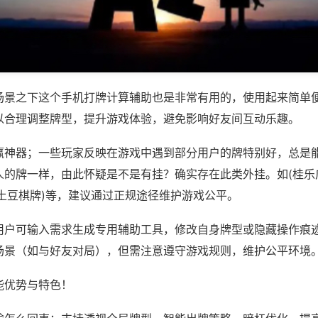
场景之下这个手机打牌计算辅助也是非常有用的，使用起来简单
以合理调整牌型，提升游戏体验，避免影响好友间互动乐趣。
赢神器；一些玩家反映在游戏中遇到部分用户的牌特别好，总是
人的牌一样，由此怀疑是不是有挂？确实存在此类外挂。如(桂乐
州土豆棋牌)等，建议通过正规途径维护游戏公平。
用户可输入需求生成专用辅助工具，修改自身牌型或隐藏操作痕迹
场景（如与好友对局），但需注意遵守游戏规则，维护公平环境
能优势与特色！