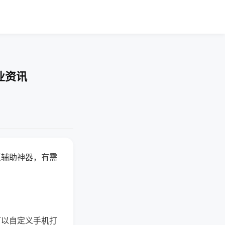
业资讯
赢辅助神器，有需
可以自定义手机打