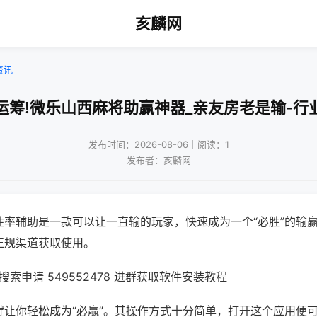
亥麟网
资讯
运筹!微乐山西麻将助赢神器_亲友房老是输-行
发布时间：2026-08-06｜阅读：1
发布者：亥麟网
胜率辅助是一款可以让一直输的玩家，快速成为一个“必胜”的输
正规渠道获取使用。
索申请 549552478 进群获取软件安装教程
键让你轻松成为“必赢”。其操作方式十分简单，打开这个应用便