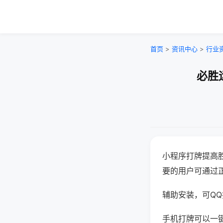
首页
>
资讯中心
>
行业
必胜
小程序打牌提高
要的用户可通过
辅助安装，可QQ搜
手机打牌可以一