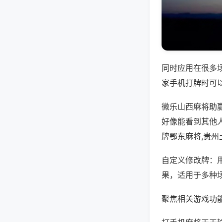
同时应用在很多
家手机打牌时可
微乐山西麻将助
好像能看到其他
牌鄂东麻将,贵
自定义修改牌：
果，适用于多种
聚焦相关游戏功