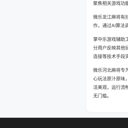
聚焦相关游戏功
微乐龙江麻将有
作，通过AI算法
掌中乐游戏辅助工
分用户反映其他玩
连接等技术手段实
微乐河北麻将专
心玩法原汁原味
洁美观，运行流
无门槛。