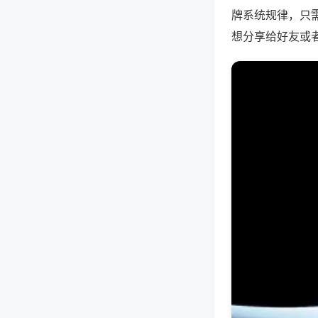
牌系统规律，只
想分享给好友或