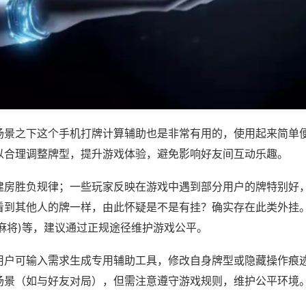
场景之下这个手机打牌计算辅助也是非常有用的，使用起来简单
以合理调整牌型，提升游戏体验，避免影响好友间互动乐趣。
建房胜负规律；一些玩家反映在游戏中遇到部分用户的牌特别好
到其他人的牌一样，由此怀疑是不是有挂？确实存在此类外挂。如
麻将)等，建议通过正规途径维护游戏公平。
用户可输入需求生成专用辅助工具，修改自身牌型或隐藏操作痕迹
场景（如与好友对局），但需注意遵守游戏规则，维护公平环境