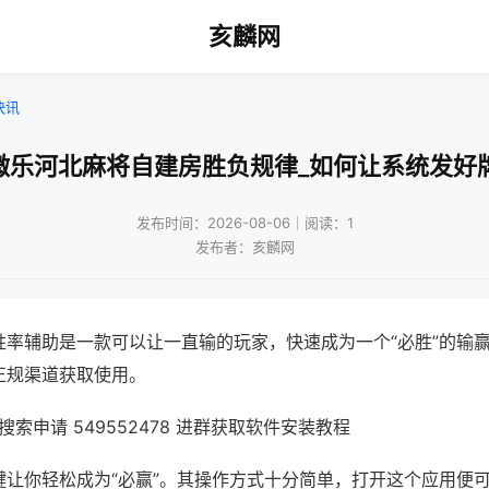
亥麟网
快讯
微乐河北麻将自建房胜负规律_如何让系统发好
发布时间：2026-08-06｜阅读：1
发布者：亥麟网
胜率辅助是一款可以让一直输的玩家，快速成为一个“必胜”的输
正规渠道获取使用。
索申请 549552478 进群获取软件安装教程
键让你轻松成为“必赢”。其操作方式十分简单，打开这个应用便