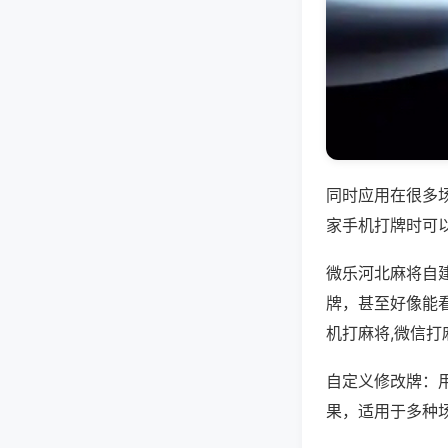
同时应用在很多
家手机打牌时可
微乐河北麻将自
牌，甚至好像能看
机打麻将,微信打
自定义修改牌：
果，适用于多种