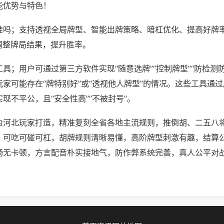
能优势与特色！
挂吗；支持透视全局牌型、智能出牌策略、暗杠优化、提高好牌
调整牌局结果，提升胜率。
具；用户可通过第三方软件实现“随意选牌”“控制牌型”“防检测
家可能存在“牌特别好”或“透视他人牌型”的情况。这些工具通
现不平公，且“安全性高”“不被封号”。
为河北玩家打造，精准复刻全省各地主流规则，推倒胡、二五八
，可吃可碰可杠，胡牌规则清晰易懂，高阶牌型刺激有趣，结算
畅无卡顿，方言配音朴实接地气，防作弊系统完善，真人公平对