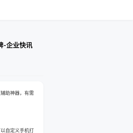
牌-企业快讯
赢辅助神器，有需
可以自定义手机打