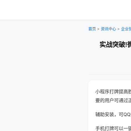
首页
>
资讯中心
>
企业
实战突破!
小程序打牌提高
要的用户可通过
辅助安装，可QQ搜
手机打牌可以一