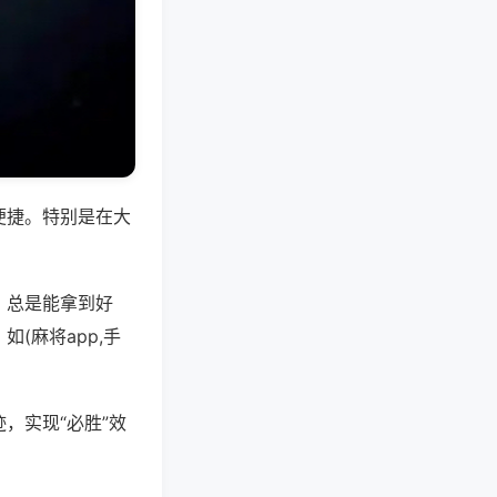
便捷。特别是在大
，总是能拿到好
(麻将app,手
，实现“必胜”效
。