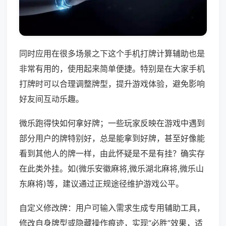
同时应用在很多场景之下这个手机打牌计算辅助也是
非常有用的，使用起来简单便捷。特别是在大家手机
打牌时可以合理调整牌型，提升游戏体验，避免影响
好友间互动乐趣。
微乐跑得快如何拿好牌；一些玩家反映在游戏中遇到
部分用户的牌特别好，总是能拿到好牌，甚至好像能
看到其他人的牌一样，由此怀疑是不是有挂？确实存
在此类外挂。如(微乐安徽麻将,微乐湖北麻将,微乐山
东麻将)等，建议通过正规途径维护游戏公平。
自定义修改牌：用户可输入需求生成专用辅助工具，
修改自身牌型或隐藏操作痕迹，实现“必胜”效果，适