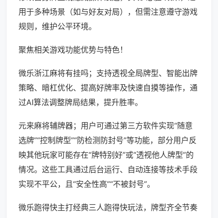
用于多种场景（如与好友对局），但需注意遵守游戏
规则，维护公平环境。
聚焦相关游戏功能优势与特色！
微乐浙江麻将有挂吗；支持透视全局牌型、智能出牌
策略、暗杠优化、提高好牌率及快速自摸等操作，通
过AI算法调整牌局结果，提升胜率。
元来麻将辅牌器；用户可通过第三方软件实现“随意
选牌”“控制牌型”“防检测防封号”等功能，部分用户反
映其他玩家可能存在“牌特别好”或“透视他人牌型”的
情况。这些工具通过后台运行、自动连接等技术手段
实现不平公，且“安全性高”“不被封号”。
微乐跑得快主打经典三人跑得快玩法，牌型齐全节奏