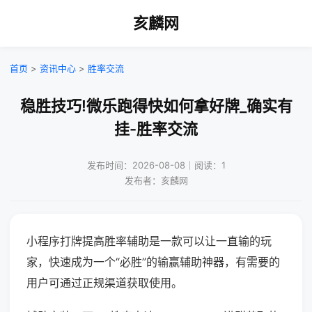
亥麟网
首页
>
资讯中心
>
胜率交流
稳胜技巧!微乐跑得快如何拿好牌_确实有
挂-胜率交流
发布时间：2026-08-08｜阅读：1
发布者：亥麟网
小程序打牌提高胜率辅助是一款可以让一直输的玩
家，快速成为一个“必胜”的输赢辅助神器，有需要的
用户可通过正规渠道获取使用。