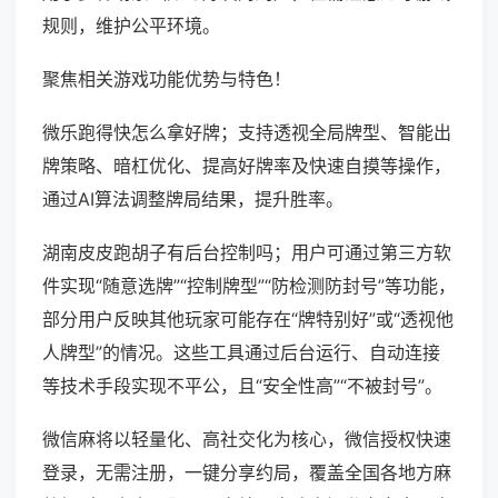
规则，维护公平环境。
聚焦相关游戏功能优势与特色！
微乐跑得快怎么拿好牌；支持透视全局牌型、智能出
牌策略、暗杠优化、提高好牌率及快速自摸等操作，
通过AI算法调整牌局结果，提升胜率。
湖南皮皮跑胡子有后台控制吗；用户可通过第三方软
件实现“随意选牌”“控制牌型”“防检测防封号”等功能，
部分用户反映其他玩家可能存在“牌特别好”或“透视他
人牌型”的情况。这些工具通过后台运行、自动连接
等技术手段实现不平公，且“安全性高”“不被封号”。
微信麻将以轻量化、高社交化为核心，微信授权快速
登录，无需注册，一键分享约局，覆盖全国各地方麻