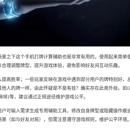
场景之下这个手机打牌计算辅助也是非常有用的，使用起来简单
以合理调整牌型，提升游戏体验，避免影响好友间互动乐趣。
么提高胜率；一些玩家反映在游戏中遇到部分用户的牌特别好，
其他人的牌一样，由此怀疑是不是有挂？确实存在此类外挂。如(
麻将)等，建议通过正规途径维护游戏公平。
用户可输入需求生成专用辅助工具，修改自身牌型或隐藏操作痕迹
场景（如与好友对局），但需注意遵守游戏规则，维护公平环境