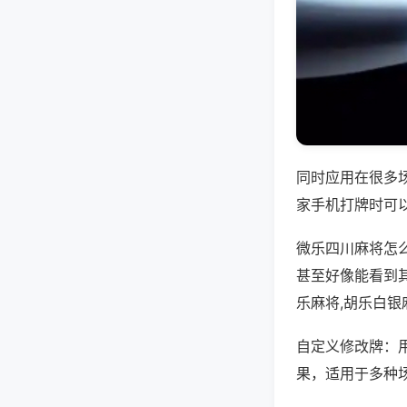
同时应用在很多
家手机打牌时可
微乐四川麻将怎
甚至好像能看到
乐麻将,胡乐白银
自定义修改牌：
果，适用于多种