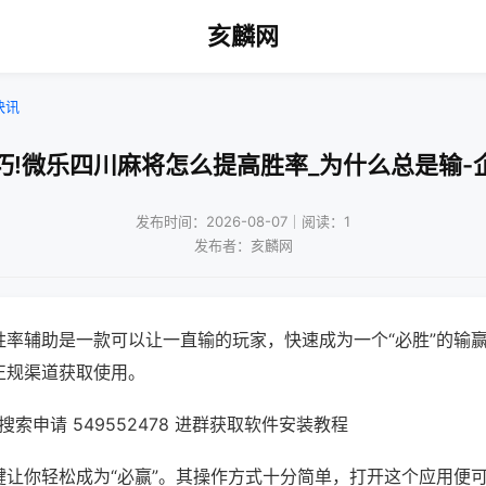
亥麟网
快讯
巧!微乐四川麻将怎么提高胜率_为什么总是输-
发布时间：2026-08-07｜阅读：1
发布者：亥麟网
胜率辅助是一款可以让一直输的玩家，快速成为一个“必胜”的输
正规渠道获取使用。
索申请 549552478 进群获取软件安装教程
键让你轻松成为“必赢”。其操作方式十分简单，打开这个应用便