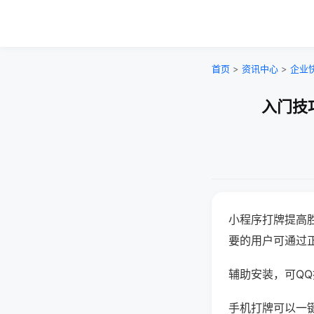
首页
>
资讯中心
>
企业
入门技
小程序打牌提高
要的用户可通过
辅助安装，可QQ搜
手机打牌可以一