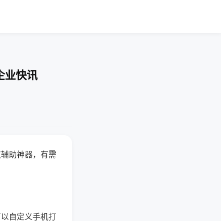
企业快讯
赢辅助神器，有需
可以自定义手机打