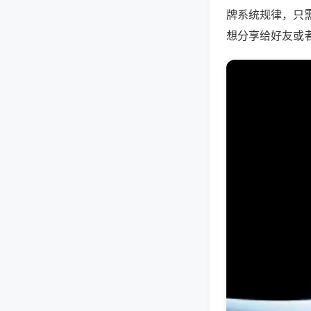
牌系统规律，只
想分享给好友或