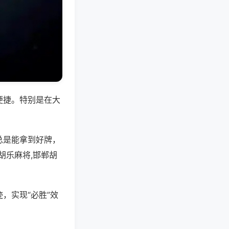
便捷。特别是在大
总是能拿到好牌，
胡乐麻将,邯郸胡
，实现“必胜”效
。