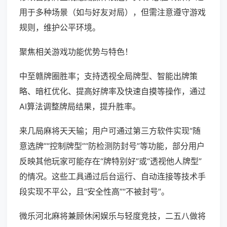
用于多种场景（如与好友对局），但需注意遵守游戏
规则，维护公平环境。
聚焦相关游戏功能优势与特色！
中至赣牌圈胜率；支持透视全局牌型、智能出牌策
略、暗杠优化、提高好牌率及快速自摸等操作，通过
AI算法调整牌局结果，提升胜率。
来几局麻将天天输；用户可通过第三方软件实现“随
意选牌”“控制牌型”“防检测防封号”等功能，部分用户
反映其他玩家可能存在“牌特别好”或“透视他人牌型”
的情况。这些工具通过后台运行、自动连接等技术手
段实现不平公，且“安全性高”“不被封号”。
微乐河北麻将兼顾休闲娱乐与轻度竞技，二五八做将