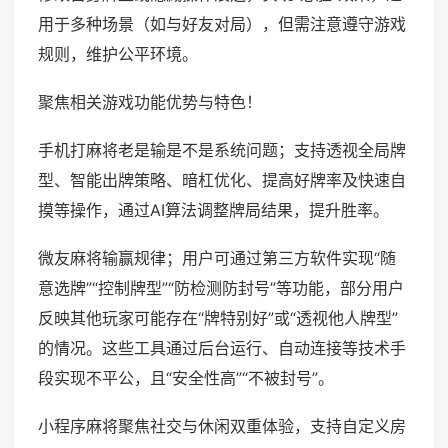
用于多种场景（如与好友对局），但需注意遵守游戏
规则，维护公平环境。
聚焦相关游戏功能优势与特色！
手机打麻将老是输是不是系统问题；支持透视全局牌
型、智能出牌策略、暗杠优化、提高好牌率及快速自
摸等操作，通过AI算法调整牌局结果，提升胜率。
微友麻将输赢规律；用户可通过第三方软件实现“随
意选牌”“控制牌型”“防检测防封号”等功能，部分用户
反映其他玩家可能存在“牌特别好”或“透视他人牌型”
的情况。这些工具通过后台运行、自动连接等技术手
段实现不平公，且“安全性高”“不被封号”。
小程序麻将聚焦社交与休闲双重体验，支持自定义房