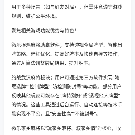
用于多种场景（如与好友对局），但需注意遵守游戏
规则，维护公平环境。
聚焦相关游戏功能优势与特色！
微乐捉鸡麻将助赢软件；支持透视全局牌型、智能出
牌策略、暗杠优化、提高好牌率及快速自摸等操作，
通过AI算法调整牌局结果，提升胜率。
约战武汉麻将秘诀；用户可通过第三方软件实现“随
意选牌”“控制牌型”“防检测防封号”等功能，部分用户
反映其他玩家可能存在“牌特别好”或“透视他人牌型”
的情况。这些工具通过后台运行、自动连接等技术手
段实现不平公，且“安全性高”“不被封号”。
微乐家乡麻将以“玩家乡麻将、叙家乡情”为核心，收