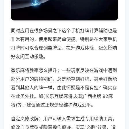
同时应用在很多场景之下这个手机打牌计算辅助也是
非常有用的，使用起来简单便捷。特别是在大家手机
打牌时可以合理调整牌型，提升游戏体验，避免影响
好友间互动乐趣。
微乐麻将胜率怎么提升；一些玩家反映在游戏中遇到
部分用户的牌特别好，总是能拿到好牌，甚至好像能
看到其他人的牌一样，由此怀疑是不是有挂？确实存
在此类外挂。如(长乐互娱麻将,友玩广西棋牌,92麻
将)等，建议通过正规途径维护游戏公平。
自定义修改牌：用户可输入需求生成专用辅助工具，
修改自身牌型或隐藏操作痕迹，实现“必胜”效果，适